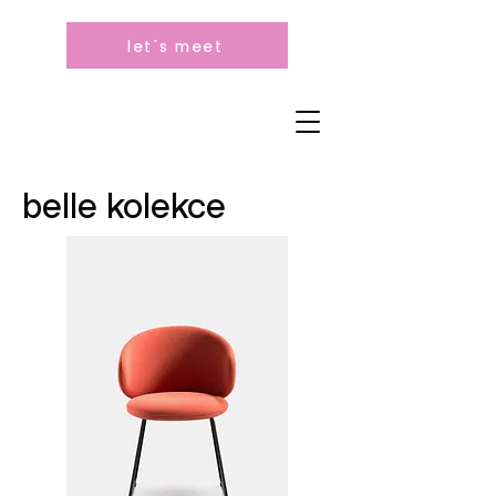
let´s meet
belle kolekce